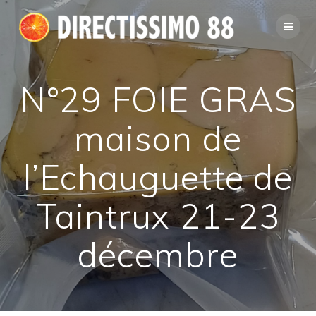
Passer
au
contenu
N°29 FOIE GRAS
maison de
l’Echauguette de
Taintrux 21-23
décembre