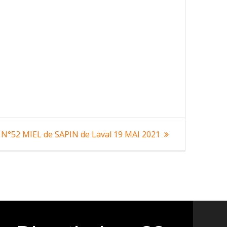
Article
N°52 MIEL de SAPIN de Laval 19 MAI 2021
suivant
: