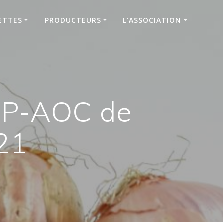
ETTES
PRODUCTEURS
L’ASSOCIATION
P-AOC de
21