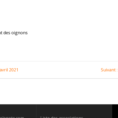
t des oignons
vril 2021
Suivant :