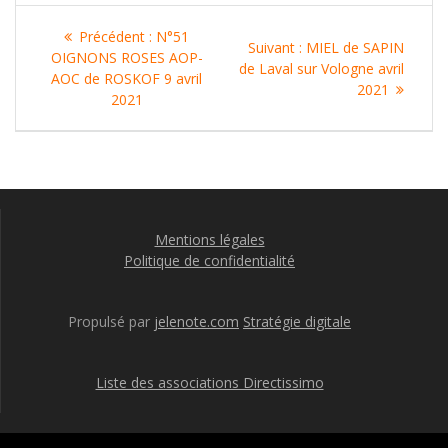
Navigation
Article
Précédent :
N°51
Article
Suivant :
MIEL de SAPIN
de
précédent
OIGNONS ROSES AOP-
suivant
de Laval sur Vologne avril
:
AOC de ROSKOF 9 avril
:
2021
l’article
2021
Mentions légales
Politique de confidentialité
Propulsé par
jelenote.com
Stratégie digitale
Liste des associations Directissimo