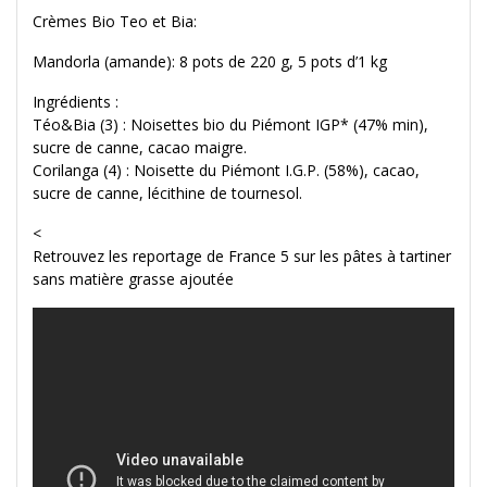
Crèmes Bio Teo et Bia:
Mandorla (amande): 8 pots de 220 g, 5 pots d’1 kg
Ingrédients :
Téo&Bia (3) : Noisettes bio du Piémont IGP* (47% min),
sucre de canne, cacao maigre.
Corilanga (4) : Noisette du Piémont I.G.P. (58%), cacao,
sucre de canne, lécithine de tournesol.
<
Retrouvez les reportage de France 5 sur les pâtes à tartiner
sans matière grasse ajoutée