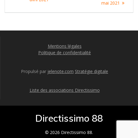
l’article
mai 2021
Mentions légales
Politique de confidentialité
Propulsé par
jelenote.com
Stratégie digitale
Liste des associations Directissimo
Directissimo 88
© 2026 Directissimo 88.