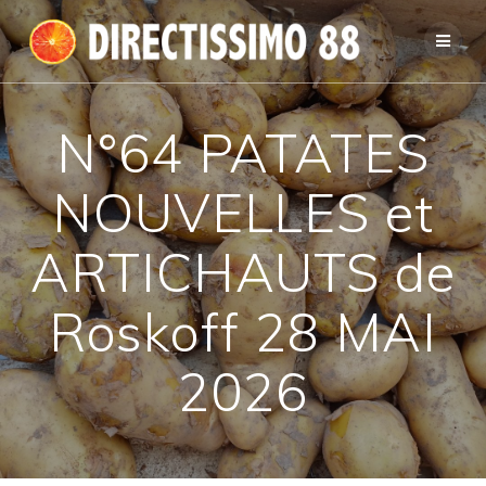
Passer
au
contenu
N°64 PATATES
NOUVELLES et
ARTICHAUTS de
Roskoff 28 MAI
2026