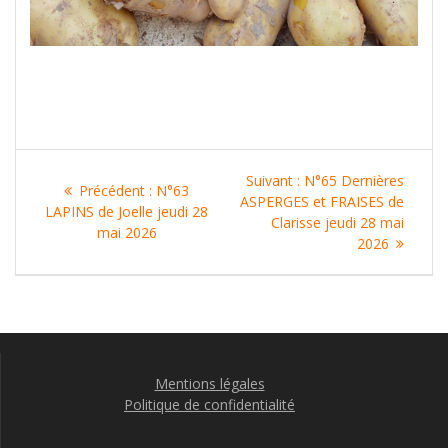
Navigation
Article
Suivant :
N°65 Dernières
Article
Précédent :
N°63
de
suivant
ASPERGES et FRAISES de
précédent
LAPINS de Joelle jeudi 28
:
Clarisse jeudi 28 mai
:
mai 2026
l’article
2026
Mentions légales
Politique de confidentialité