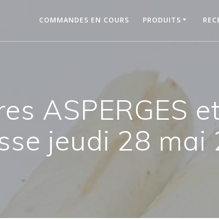
COMMANDES EN COURS
PRODUITS
REC
res ASPERGES e
isse jeudi 28 mai