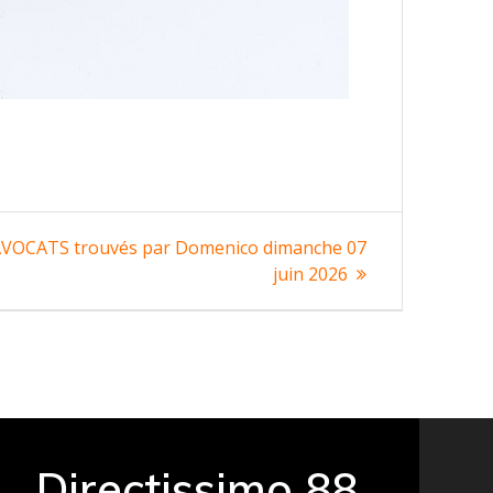
VOCATS trouvés par Domenico dimanche 07
juin 2026
Directissimo 88