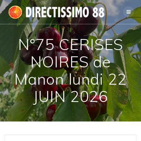
Passer
au
contenu
N°75 CERISES
NOIRES de
Manon lundi 22
JUIN 2026