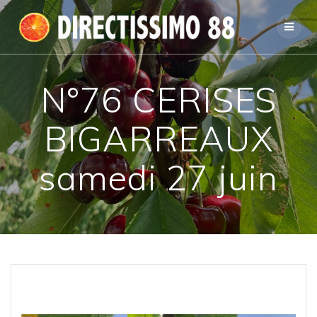
Passer
au
contenu
N°76 CERISES
BIGARREAUX
samedi 27 juin