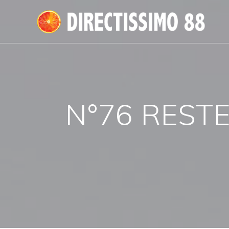
Passer
au
contenu
N°76 RESTE