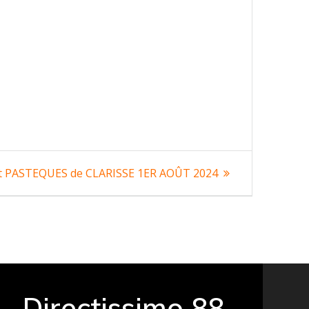
 PASTEQUES de CLARISSE 1ER AOÛT 2024
Directissimo 88