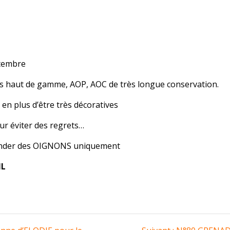
tembre
 haut de gamme, AOP, AOC de très longue conservation.
en plus d’être très décoratives
ur éviter des regrets…
ommander des OIGNONS uniquement
IL