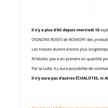
Il n’y a plus d’Ail depuis mercredi 16
sep
OIGNONS ROSES de ROSKOFF: des produits
Les tresses durent encore plus longtemps 
N’hésitez pas à en prendre en quantité po
Par la suite, il y aura possibilité de c
Il n’y aura pas d’autres ÉCHALOTES, ni A
Navigation