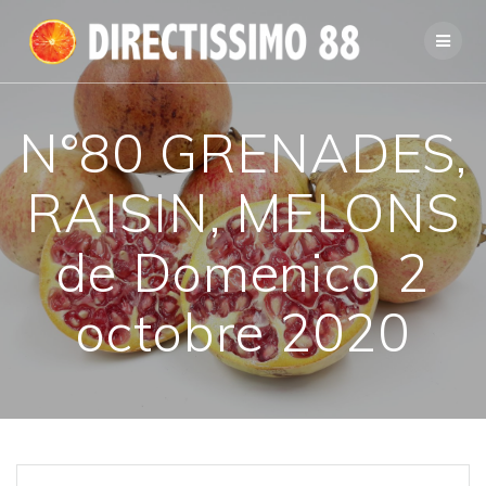
Passer
au
contenu
N°80 GRENADES,
RAISIN, MELONS
de Domenico 2
octobre 2020