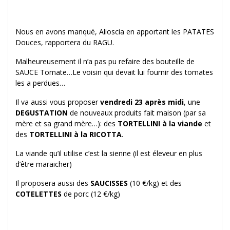
Nous en avons manqué, Alioscia en apportant les PATATES
Douces, rapportera du RAGU.
Malheureusement il n’a pas pu refaire des bouteille de
SAUCE Tomate…Le voisin qui devait lui fournir des tomates
les a perdues…
Il va aussi vous proposer
vendredi 23 après midi
, une
DEGUSTATION
de nouveaux produits fait maison (par sa
mère et sa grand mère…): des
TORTELLINI à la viande
et
des
TORTELLINI à la RICOTTA
.
La viande qu’il utilise c’est la sienne (il est éleveur en plus
d’être maraicher)
Il proposera aussi des
SAUCISSES
(10 €/kg) et des
COTELETTES
de porc (12 €/kg)