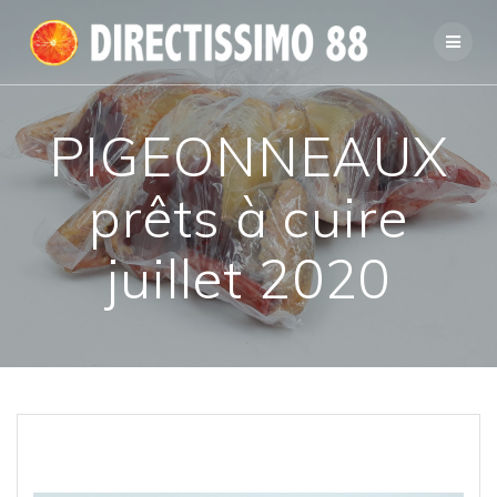
Passer
au
contenu
PIGEONNEAUX
prêts à cuire
juillet 2020