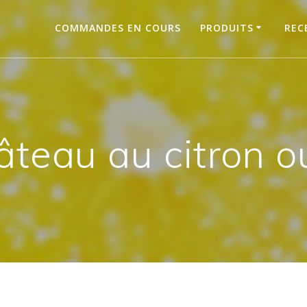
COMMANDES EN COURS
PRODUITS
REC
âteau au citron o