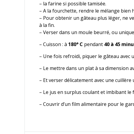
– la farine si possible tamisée.
– A la fourchette, rendre le mélange bie
– Pour obtenir un gâteau plus léger, ne ve
à la fin.
– Verser dans un moule beurré, ou uniqueme
– Cuisson : à
180° C
pendant
40 à 45 min
– Une fois refroidi, piquer le gâteau avec 
– Le mettre dans un plat à sa dimension av
– Et verser délicatement avec une cuillère u
– Le jus en surplus coulant et imbibant le 
– Couvrir d’un film alimentaire pour le ga