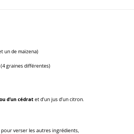
 et un de maïzena)
(4 graines différentes)
 ou d’un cédrat
et d’un jus d’un citron.
t pour verser les autres ingrédients,