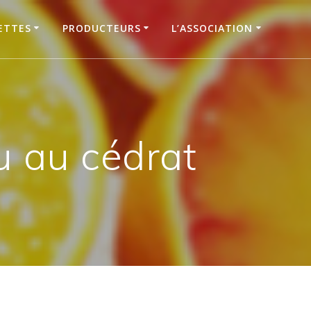
ETTES
PRODUCTEURS
L’ASSOCIATION
u au cédrat