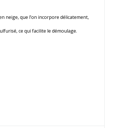
en neige, que l’on incorpore délicatement,
furisé, ce qui facilite le démoulage.